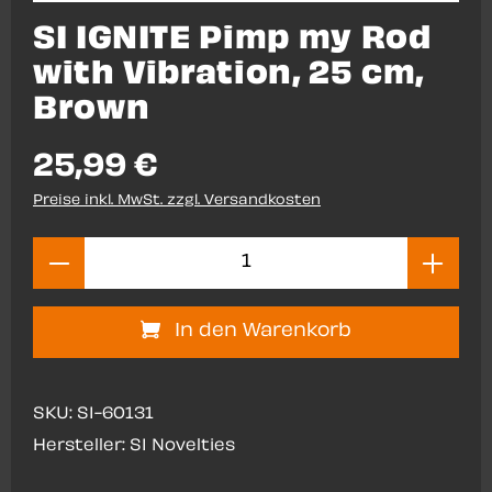
SI IGNITE Pimp my Rod
with Vibration, 25 cm,
Brown
25,99 €
Preise inkl. MwSt. zzgl. Versandkosten
Produkt Anzahl: Gib den gewünsch
In den Warenkorb
SKU:
SI-60131
Hersteller:
SI Novelties