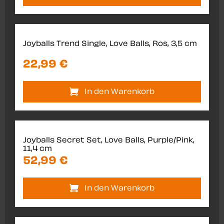
Joyballs Trend Single, Love Balls, Ros, 3,5 cm
22,99 €
In den Warenkorb
Joyballs Secret Set, Love Balls, Purple/Pink,
11,4 cm
52,99 €
In den Warenkorb