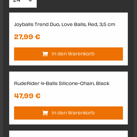
Joyballs Trend Duo, Love Balls, Red, 3,5 cm
27,99 €
In den Warenkorb
RudeRider 4-Balls Silicone-Chain, Black
47,99 €
In den Warenkorb