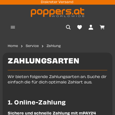
Diskreter Versand
nhalt springen
Waren
Home
Service
Zahlung
ZAHLUNGSARTEN
Wir bieten folgende Zahlungsarten an. Suche dir
einfach die für dich optimale Zahlart aus.
1. Online-Zahlung
Sichere und schnelle Zahlung mit mPAY24