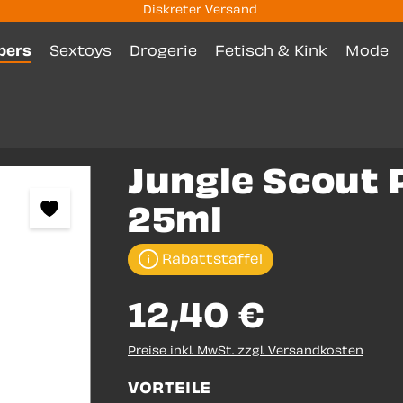
Diskreter Versand
pers
Sextoys
Drogerie
Fetisch & Kink
Mode
Jungle Scout 
25ml
Rabattstaffel
12,40 €
Preise inkl. MwSt. zzgl. Versandkosten
VORTEILE