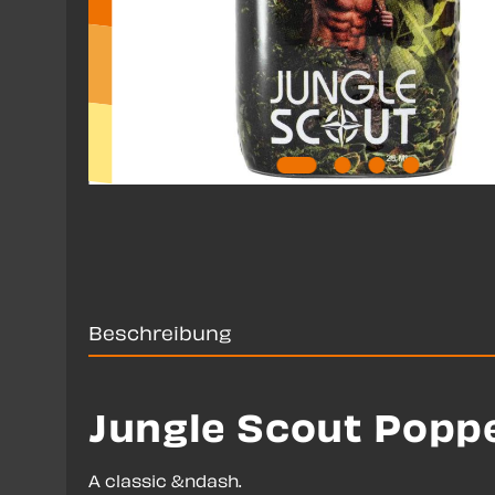
Beschreibung
Jungle Scout Poppe
A classic &ndash.