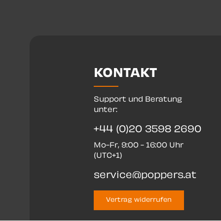
KONTAKT
Support und Beratung
unter:
+44 (0)20 3598 2690
Mo-Fr, 9:00 - 16:00 Uhr
(UTC+1)
service@poppers.at
Vertrag widerrufen