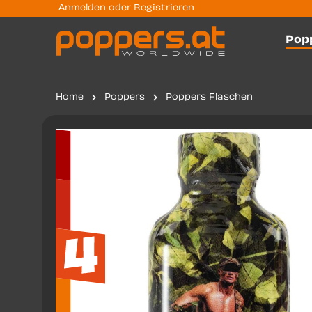
Anmelden
oder
Registrieren
ngen
Zur Hauptnavigation springen
Pop
Home
Poppers
Poppers Flaschen
Bildergalerie überspringen