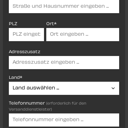
PLZ
Ort*
Adresszusatz
Land*
Telefonnummer
(erforderlich für den
Versanddienstleister)