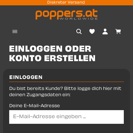
Diskreter Versand
nhalt springen
Waren
EINLOGGEN ODER
KONTO ERSTELLEN
EINLOGGEN
Du bist bereits Kunde? Bitte logge dich hier mit
deinen Zugangsdaten ein:
Deine E-Mail-Adresse